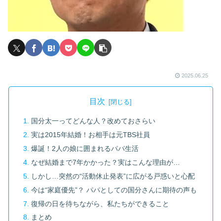
2025.06.25
目次
国分太一ってどんな人？改めておさらい
実は2015年結婚！お相手は元TBS社員
爆誕！2人の娘に囲まれるパパ生活
なぜ結婚まで7年かかった？実はこんな理由が…
しかし…突然の“活動休止発表”に広がる戸惑いと心配
今は“家庭優先”？ パパとしての国分さんに期待の声も
復帰の日を待ちながら、私たちができること
まとめ