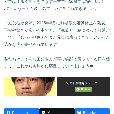
ビでは明るく司会をこなす一方で、家庭では“優しいパ
パ”という一面も多くのファンに愛されてきました。
そんな彼が突然、2025年6月に無期限の活動休止を発表。
不安や驚きが広がる中でも、「家族と一緒にゆっくり過ご
して」「しっかり休んでまた元気に戻ってきて」といった
温かな声が寄せられています。
私たちは、そんな国分さんが再び笑顔で戻ってくる日を信
じて、これからも静かに応援していきましょう🍀
＼ 最新情報をチェック ／
Facebook
X
Bluesky