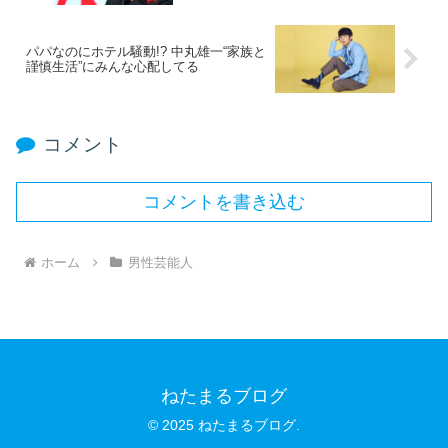
パパなのにホテル騒動!? 中丸雄一“家族と
謹慎生活”にみんな心配してる
コメント
コメントを書き込む
ホーム
男性芸能人
ねたまるブログ
© 2025 ねたまるブログ.