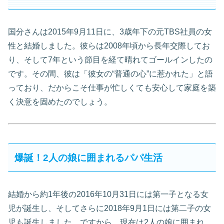
国分さんは2015年9月11日に、3歳年下の元TBS社員の女
性と結婚しました。彼らは2008年頃から長年交際してお
り、そして7年という節目を経て晴れてゴールインしたの
です
。その間、彼は「彼女の“普通の心”に惹かれた」と語
っており、だからこそ仕事が忙しくても安心して家庭を築
く決意を固めたのでしょう
。
爆誕！2人の娘に囲まれるパパ生活
結婚から約1年後の2016年10月31日には第一子となる女
児が誕生し、そしてさらに2018年9月1日には第二子の女
児も誕生しました
。ですから、現在は2人の娘に囲まれ